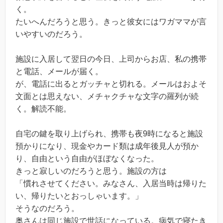
く。
たいへんだろうと思う。きっと彼女にはワガママが言
いやすいのだろう。
施設に入居して翌日の今日、上司からお店、私の携帯
と電話、メールが届く。
が、電話に出るとガッチャと切れる。メールはおよそ
文面とは思えない、メチャクチャな文字の羅列が続
く。解読不能。
自宅の鍵を取り上げられ、携帯も夜9時になると施設
預かりになり、現金やカード類は成年後見人が預か
り、自由という自由がほぼなくなった。
きっと寂しいのだろうと思う。施設の方は
「慣れさせてください。みなさん、入居当時は帰りた
い、帰りたいとおっしゃいます。」
そうなのだろう。
奥さんは同じ施設で世話になっている。病気で寝たき