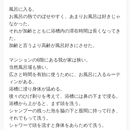
風呂に入る。
お風呂の熱でのぼせやすく、あまりお風呂は好きじゃ
なかった。
それが加齢とともに浴槽内の滞在時間は長くなってき
た。
加齢と言うより高齢が風呂好きにさせた。
マンションの6階にある我が家は狭い。
当然風呂場も狭い。
広さと時間を有効に使うために、お風呂に入るルーテ
ィンがある。
浴槽に浸り身体が温める。
後々のひげ剃りを考えて、浴槽には鼻の下まで浸る。
浴槽から上がると、まず頭を洗う。
シャンプーの残った泡を脇の下と股間に持って行き、
それでもって洗う。
シャワーで頭を流すと身体をあらためて洗う。