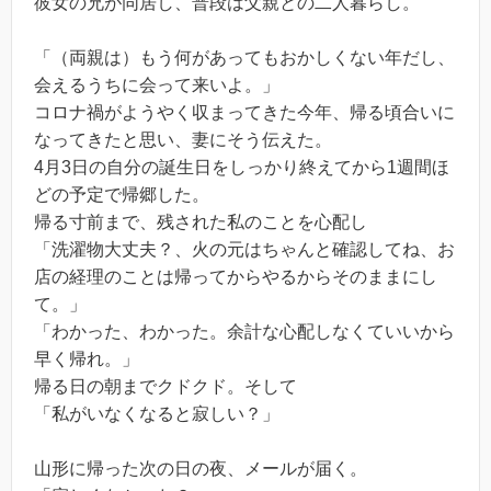
彼女の兄が同居し、普段は父親との二人暮らし。
「（両親は）もう何があってもおかしくない年だし、
会えるうちに会って来いよ。」
コロナ禍がようやく収まってきた今年、帰る頃合いに
なってきたと思い、妻にそう伝えた。
4月3日の自分の誕生日をしっかり終えてから1週間ほ
どの予定で帰郷した。
帰る寸前まで、残された私のことを心配し
「洗濯物大丈夫？、火の元はちゃんと確認してね、お
店の経理のことは帰ってからやるからそのままにし
て。」
「わかった、わかった。余計な心配しなくていいから
早く帰れ。」
帰る日の朝までクドクド。そして
「私がいなくなると寂しい？」
山形に帰った次の日の夜、メールが届く。