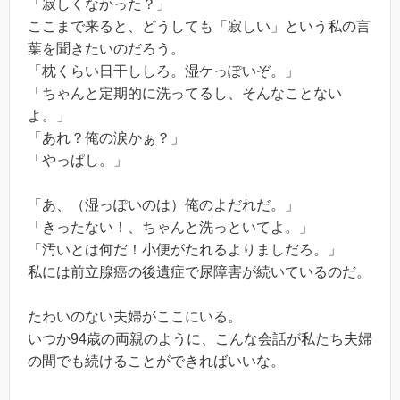
「寂しくなかった？」
ここまで来ると、どうしても「寂しい」という私の言
葉を聞きたいのだろう。
「枕くらい日干ししろ。湿ケっぽいぞ。」
「ちゃんと定期的に洗ってるし、そんなことない
よ。」
「あれ？俺の涙かぁ？」
「やっぱし。」
「あ、（湿っぽいのは）俺のよだれだ。」
「きったない！、ちゃんと洗っといてよ。」
「汚いとは何だ！小便がたれるよりましだろ。」
私には前立腺癌の後遺症で尿障害が続いているのだ。
たわいのない夫婦がここにいる。
いつか94歳の両親のように、こんな会話が私たち夫婦
の間でも続けることができればいいな。