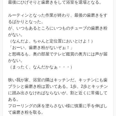
最後にひげそりと歯磨きをして浴室を退場となる。
ルーティンとなった作業が終わり、最後の歯磨きをす
るばかりとなった。
が、いつもあるところにいつものチューブの歯磨き粉
がない。
（なんだよ、ちゃんと定位置においとけよ！）
「おーい、歯磨き粉がないぞぉ！」
と怒鳴るも、奥の部屋でテレビ鑑賞の奥方には声が届
かない。
（まったく、なんだかなぁ・・・）
狭い我が家、浴室の隣はキッチンだ。キッチンにも歯
ブラシと歯磨き粉は置いてある。1歩、2歩とキッチン
に踏み出さなければならないが、割と近くに常備して
ある。
フローリングの床を塗らさない様に慎重に手を伸ばし
て歯磨き粉を取る。