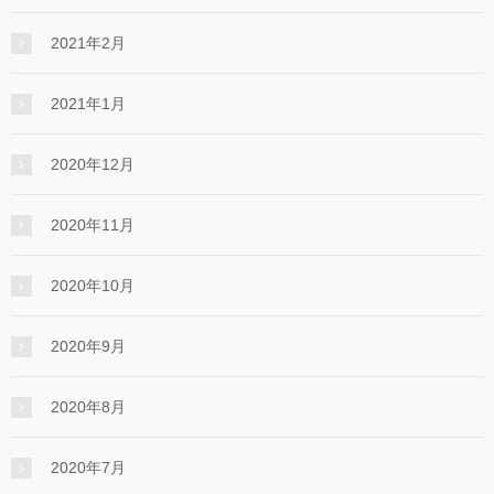
2021年2月
2021年1月
2020年12月
2020年11月
2020年10月
2020年9月
2020年8月
2020年7月