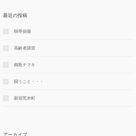
最近の投稿
靱帯損傷
高齢者講習
鶴瓶チマキ
闘うこと・・・
新宿荒木町
アーカイブ