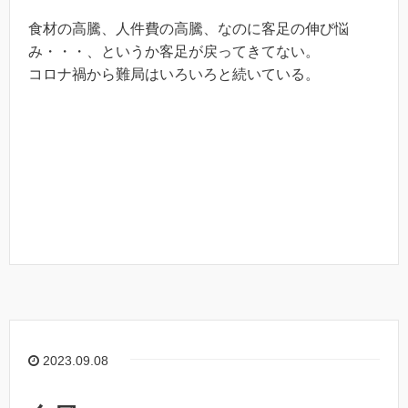
食材の高騰、人件費の高騰、なのに客足の伸び悩
み・・・、というか客足が戻ってきてない。
コロナ禍から難局はいろいろと続いている。
2023.09.08