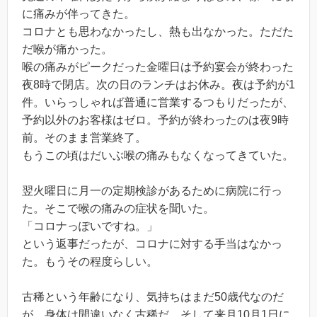
に痛みが伴ってきた。
コロナとも思わなかったし、熱も出なかった。ただた
だ喉が痛かった。
喉の痛みがピークだった金曜日は予約宴会が終わった
夜8時で閉店。次の日のランチはお休み。夜は予約が1
件。いらっしゃれば普通に営業するつもりだったが、
予約以外のお客様はゼロ。予約が終わったのは夜9時
前。そのまま営業終了。
もうこの頃はだいぶ喉の痛みもなくなってきていた。
翌火曜日に月一の定期検診があるために病院に行っ
た。そこで喉の痛みの症状を聞いた。
「コロナっぽいですね。」
という返事だったが、コロナに対する手当はなかっ
た。もうその程度らしい。
古稀という年齢になり、気持ちはまだ50歳代なのだ
が、身体は間違いなく古稀だ。そして来月10月1日に