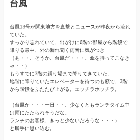
台風
台風13号が関東地方を直撃とニュースが昨夜から流れ
ていた。
すっかり忘れていて、出がけに6階の部屋から階段で
降りる最中、外の漏れ聞く雨音に気がつき
（あ・・、そうか、台風だ・・・。傘を持ってこなき
ゃ・・）
もうすでに3階の踊り場まで降りてきていた。
地階に降りていたエレベーターを待つのも癪で、3階
から階段をふたたび上がる。エッチラホッチラ。
（台風か・・・一日・・、少なくともランチタイム中
は雨にたたられそうだな。
ランチのお客様、きっと少ないだろうな・・・）
と勝手に思い込む。