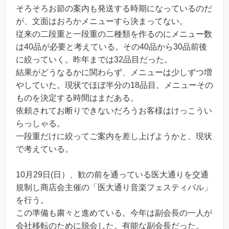
そろそろお節の案内も発送する時期になっているのだ
が、文面はおろかメニューすら決まってない。
従来の二段重と一段重の二種類を作るのにメニュー数
は40品が必要と考えている。その40品から30品前後
に絞っていく。昨年までは32品目だった。
結果がどうなるかに関わらず、メニューは少しずつ増
やしていた。現状でほぼ半分の18品目。メニューその
ものを決定する時間はまだある。
依頼されてお断りできないだろうお客様はけっこうい
らっしゃる。
一段重だけに絞ってご案内を差し上げようかと、現状
で考えている。
10月29日(日）、歓の前を通っている医大通りを交通
規制し商店会主催の「医大通り音楽フェスティバル」
を行う。
この準備も粛々と進めている。今年は副会長の一人が
会社移転のために脱会した。有能な副会長だった。