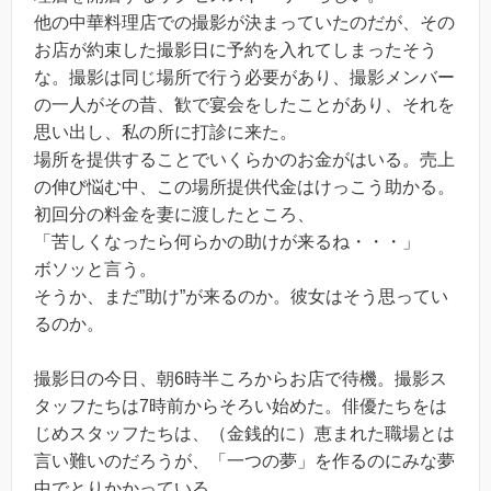
他の中華料理店での撮影が決まっていたのだが、その
お店が約束した撮影日に予約を入れてしまったそう
な。撮影は同じ場所で行う必要があり、撮影メンバー
の一人がその昔、歓で宴会をしたことがあり、それを
思い出し、私の所に打診に来た。
場所を提供することでいくらかのお金がはいる。売上
の伸び悩む中、この場所提供代金はけっこう助かる。
初回分の料金を妻に渡したところ、
「苦しくなったら何らかの助けが来るね・・・」
ボソッと言う。
そうか、まだ”助け”が来るのか。彼女はそう思ってい
るのか。
撮影日の今日、朝6時半ころからお店で待機。撮影ス
タッフたちは7時前からそろい始めた。俳優たちをは
じめスタッフたちは、（金銭的に）恵まれた職場とは
言い難いのだろうが、「一つの夢」を作るのにみな夢
中でとりかかっている。