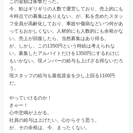
この金額は衝撃だった。
今、歓はギリギリの人数で運営しており、売上的にも
今時点での募集はありえない。が、私を含めたスタッ
フ全員が高齢化しており、事故や傷病などいつ何があ
ってもおかしくない。人材的にも人数的にも余裕がな
い。売上が回復したら、当然募集はあり得る。
が、しかし、この1350円という時給は考えられな
い。募集したアルバイトだけを1350円にするわけに
もいかない。現メンバーの給与も上げざる得ないだろ
う。
現スタッフの給与も最低賃金を少し上回る1100円
だ。
やっていけるのか！
きゃー！
心中悲鳴が上がる。
社員の給与は上げたい。心からそう思う。
が、その余裕は、今、まったくない。