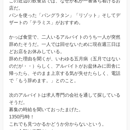
この近辺の飲食店では、なぜか私が一番落ち着けるお
店だ。
パンを使った「パングラタン」「リゾット」そしてデ
ザートの「テラミス」がおすすめ。
かっぱ食堂で、二人いるアルバイトのうち一人が突然
辞めたそうだ。一人では回せないために現在週三日ほ
どお店をお休みしている。
辞めた理由を聞くが、いわゆる五月病（五月ではない
のだが・・）らしく、アルバイトがお盆休みに田舎に
帰ったら、そのまま上京する気が失せたらしく、電話
で「もう辞めます。」とのこと。
次のアルバイトは求人専門の会社を通して探している
そうだ。
募集の時給を聞いておったまげた。
1350円/時！
これでも見つかるかどうか分からないという。