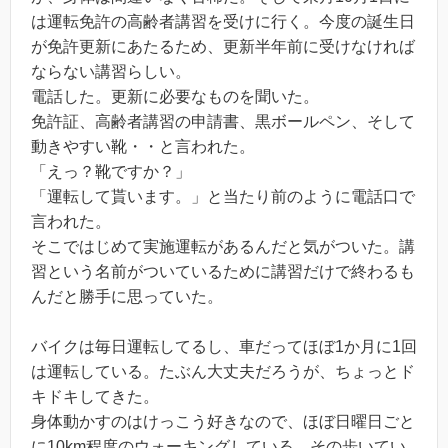
は運転免許の高齢者講習を受けに行く。今度の誕生日
が免許更新にあたるため、更新半年前に受けなければ
ならない講習らしい。
電話した。更新に必要なものを聞いた。
免許証、高齢者講習の申請書、黒ボールペン、そして
動きやすい靴・・と言われた。
「えっ？靴ですか？」
「運転して貰います。」と当たり前のように電話口で
言われた。
そこではじめて実施運転があるんだと気がついた。講
習という名前がついているために講習だけで終わるも
んだと勝手に思っていた。
バイクは毎日運転してるし、車だってほぼ1か月に1回
は運転している。たぶん大丈夫だろうが、ちょっとド
キドキしてきた。
身体動かすのはけっこう好きなので、ほぼ日曜日ごと
に10km程度のウォーキングしている。その歩いてい