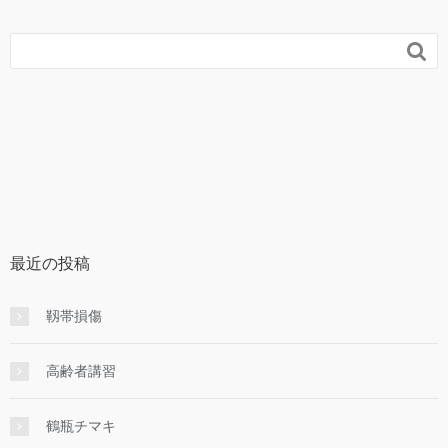

最近の投稿
靱帯損傷
高齢者講習
鶴瓶チマキ