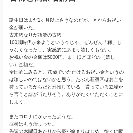
誕生日はまだ1ヶ月以上さきなのだが、区からお祝い
金が届いた。
古来稀なりが語源の古稀。
100歳時代が来ようという今じゃ、ぜんぜん「稀」じ
ゃなくなったし、実感的にあまり嬉しくもない。
お祝い金の金額は5000円。ま、ほどほどの（嬉し
い）金額だ。
全国的にみると、70歳でいただけるお祝い金というの
は珍しいのではないかと思う。たぶん新宿区はお金を
持っているからだと邪推している。貰っている立場か
ら言うと罰が当たりそう。ありがたくいただくことに
しよう。
またコロナにかかったようだ。
症状はもう治まった。
先週の木曜日あたりから痰が絡まりはじめ、徐々に喉