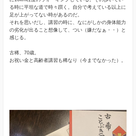
る時に平坦な道で時々躓く。自分で考えている以上に
足が上がってない時があるのだ。
それを思いだし、講習の時に、なにがしかの身体能力
の劣化が出ること想像して、つい（嫌だなぁ・・）と
感じる。
古稀、70歳。
お祝い金と高齢者講習も稀なり（今までなかった）。