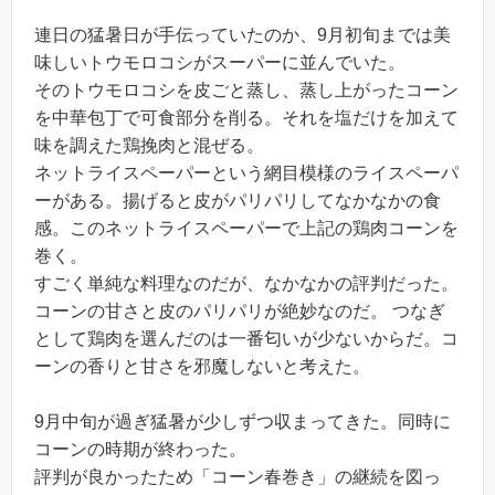
連日の猛暑日が手伝っていたのか、9月初旬までは美
味しいトウモロコシがスーパーに並んでいた。
そのトウモロコシを皮ごと蒸し、蒸し上がったコーン
を中華包丁で可食部分を削る。それを塩だけを加えて
味を調えた鶏挽肉と混ぜる。
ネットライスペーパーという網目模様のライスペーパ
ーがある。揚げると皮がパリパリしてなかなかの食
感。このネットライスペーパーで上記の鶏肉コーンを
巻く。
すごく単純な料理なのだが、なかなかの評判だった。
コーンの甘さと皮のパリパリが絶妙なのだ。 つなぎ
として鶏肉を選んだのは一番匂いが少ないからだ。コ
ーンの香りと甘さを邪魔しないと考えた。
9月中旬が過ぎ猛暑が少しずつ収まってきた。同時に
コーンの時期が終わった。
評判が良かったため「コーン春巻き」の継続を図っ