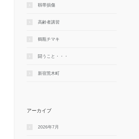
靱帯損傷
高齢者講習
鶴瓶チマキ
闘うこと・・・
新宿荒木町
アーカイブ
2026年7月