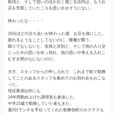
殺伐と、そして思いのほか広く感じる店内は、もうお
店を営業していたころを思い出せそうにない。
終わったな・・・・
10分ほどの立ち会いが終わった後、お店を後にした。
疲れるようなことしてないのに、睡魔が襲う。
眠りでもしないと、名残と決別と、そして他の入り交
じった今の思いを吹っ切れ、他の思いや考えを入れこ
むすき間が心にないのだ。
夕方、スタッフからの申し入れで、これまで歓で勤務
してことのあるスタッフを集めてのお別れ会をおこな
った。
現従業員以外にも、
14年間勤め上げた調理長も参加した。
中卒15歳で勤務していた者もきた。
週3日ランチを手伝ってくれた歌舞伎町のホステスも