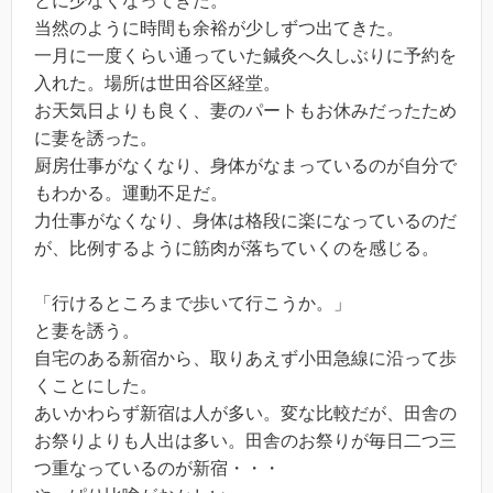
とに少なくなってきた。
当然のように時間も余裕が少しずつ出てきた。
一月に一度くらい通っていた鍼灸へ久しぶりに予約を
入れた。場所は世田谷区経堂。
お天気日よりも良く、妻のパートもお休みだったため
に妻を誘った。
厨房仕事がなくなり、身体がなまっているのが自分で
もわかる。運動不足だ。
力仕事がなくなり、身体は格段に楽になっているのだ
が、比例するように筋肉が落ちていくのを感じる。
「行けるところまで歩いて行こうか。」
と妻を誘う。
自宅のある新宿から、取りあえず小田急線に沿って歩
くことにした。
あいかわらず新宿は人が多い。変な比較だが、田舎の
お祭りよりも人出は多い。田舎のお祭りが毎日二つ三
つ重なっているのが新宿・・・