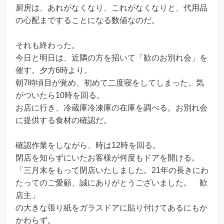
厨房は、あれがなくなり、これがなくなりと、代用品
の心配まですることになる数値なのだ。
それも終わった。
今日と明日は、近隣の方を招いて「歓のお別れ会」を
催す。夕方6時より。
朝7時頃目が覚め、初めて二度寝をしてしまった。気
がついたら10時を回る。
お店に行き、冷蔵庫冷凍庫の在庫を調べる。お別れ会
に提供する食材の確認だ。
確認作業をしながら、時は12時を回る。
閉店を知らずにいたお客様が何度もドアを開ける。
「三月末をもって閉店いたしました。21年の長きにわ
たってのご愛顧、誠にありがとうございました。 歓
店主」
の大きな張り紙をガラスドアに貼り付けてあるにもか
かわらず。