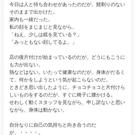
今日は人と待ち合わせがあったのだが、髭剃りのない
そのままで出かけた。
家内も一緒だった。
私の顔をまじまじと見ながら、
「ねえ、少しは鏡を見ている？」
「みっともない顔してるよ。」
店の後片付けが始まっているのだが、どうにもこうに
も力が出ない。
熱などはない。いたって健康なのだが、身体がだるく
て、何かをしようという気が起こらないのだ。
ときどき思い出したように、チョコチョコと片付けら
しいものをするのだが、すぐに椅子に腰かける。
せわしく動くスタッフを見ながら、申し訳ないと思い
ながら、身体は動かない。
自分なりに自己の気持ちと向き合うのだ
が、・・・・。