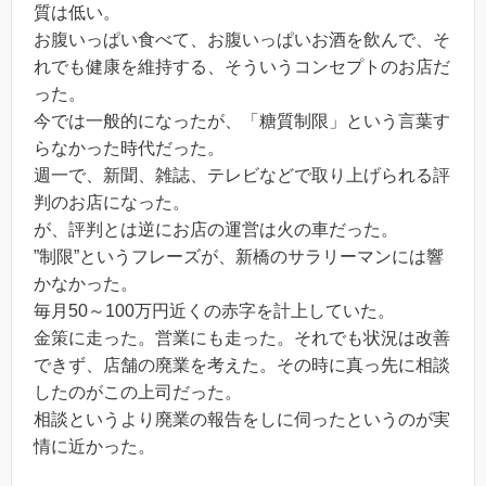
質は低い。
お腹いっぱい食べて、お腹いっぱいお酒を飲んで、そ
れでも健康を維持する、そういうコンセプトのお店だ
った。
今では一般的になったが、「糖質制限」という言葉す
らなかった時代だった。
週一で、新聞、雑誌、テレビなどで取り上げられる評
判のお店になった。
が、評判とは逆にお店の運営は火の車だった。
”制限”というフレーズが、新橋のサラリーマンには響
かなかった。
毎月50～100万円近くの赤字を計上していた。
金策に走った。営業にも走った。それでも状況は改善
できず、店舗の廃業を考えた。その時に真っ先に相談
したのがこの上司だった。
相談というより廃業の報告をしに伺ったというのが実
情に近かった。