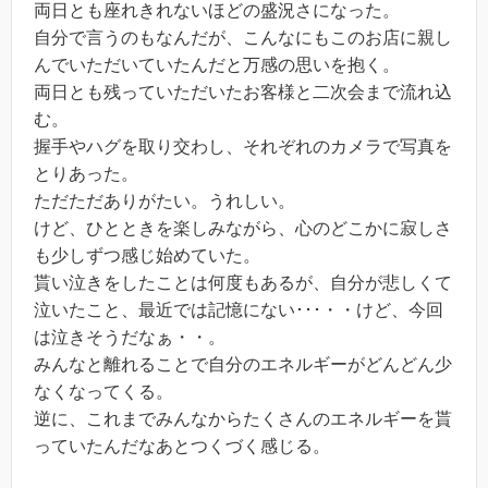
両日とも座れきれないほどの盛況さになった。
自分で言うのもなんだが、こんなにもこのお店に親し
んでいただいていたんだと万感の思いを抱く。
両日とも残っていただいたお客様と二次会まで流れ込
む。
握手やハグを取り交わし、それぞれのカメラで写真を
とりあった。
ただただありがたい。うれしい。
けど、ひとときを楽しみながら、心のどこかに寂しさ
も少しずつ感じ始めていた。
貰い泣きをしたことは何度もあるが、自分が悲しくて
泣いたこと、最近では記憶にない･･･・・けど、今回
は泣きそうだなぁ・・。
みんなと離れることで自分のエネルギーがどんどん少
なくなってくる。
逆に、これまでみんなからたくさんのエネルギーを貰
っていたんだなあとつくづく感じる。