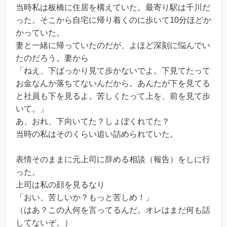
当時私は板橋に住居を構えていた。最寄り駅は千川だ
った。そこから自宅に帰り着くのに歩いて10分ほどか
かっていた。
妻と一緒に帰っていたのだが、よほど深刻に悩んでい
たのだろう。妻から
「ねえ、下ばっかり見て歩かないでよ。下見てたって
お金なんか落ちてないんだから。あんたが下を見てる
と社員も下を見るよ。苦しくたって上を、前を見て歩
いて。」
あ、おれ、下向いてた？しょぼくれてた？
当時の私はそのくらい追い詰められていた。
表情そのままに元上司に辞める相談（報告）をしに行
った。
上司は私の顔を見るなり
「おい、苦しいか？もっと苦しめ！」
（はあ？この人何を言ってるんだ。オレはまだ何も話
してないぞ。）