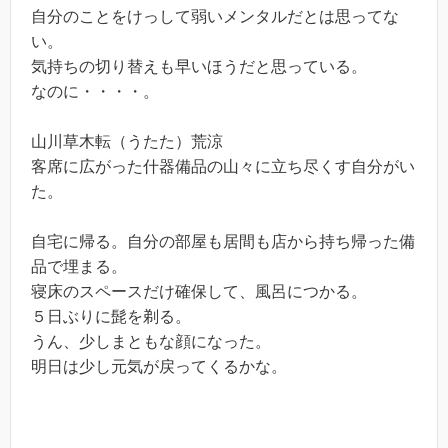
自分のことをけっして弱いメンタルだとは思ってな
い。
気持ちの切り替えも早いほうだと思っている。
なのに・・・・。
山川草木転（うたた）荒涼
客席に広がった什器備品の山々に立ち尽くす自分がい
た。
自宅に帰る。自分の部屋も居間も店から持ち帰った備
品で埋まる。
寝床のスペースだけ確保して、風呂につかる。
５日ぶりに髭を剃る。
うん、少しまともな顔になった。
明日は少し元気が戻ってくるかな。