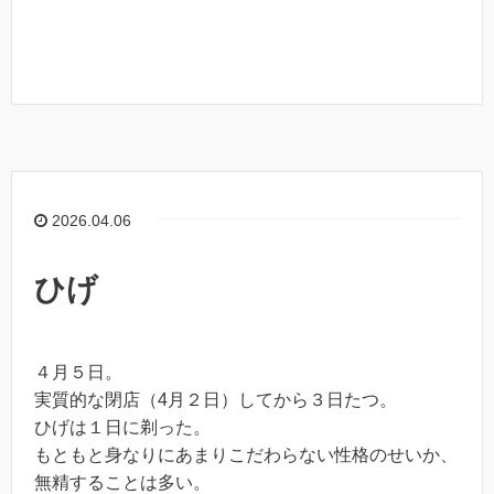
2026.04.06
ひげ
４月５日。
実質的な閉店（4月２日）してから３日たつ。
ひげは１日に剃った。
もともと身なりにあまりこだわらない性格のせいか、
無精することは多い。