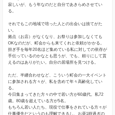
寂しいが、もう年なのだと自分であきらめさせてい
る。
それでもこの地域で培った人との出会いは捨てがた
い。
拠点（お店）がなくなり、お祭りは参加しなくても
OKなのだが、町会からも来てくれと依頼がかかる。
担ぎ手を毎年20名ほど集めている私に対しての依存が
手伝っているのかなとも思うが、でも、頼りにして貰
えるのはありがたい。自分の居場所を見つける。
ただ、半纏合わせなど、こういう町会の一大イベント
に参加される方々が、私を含めて年々高齢化してい
る。
今日集まってきた方々の中で若い方が60歳代。私72
歳。80歳を超えている方が5名。
もちろん若い人たち、現役で仕事をされている方々が
仕事優先だというのも理解できるし、お昼1時過ぎの