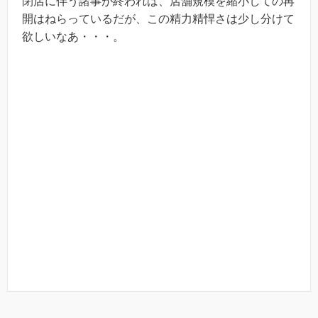
閉店に伴う諸事が終われば、店舗規模を縮小しての再
開はねらっているだが、この精力精悍さは少し分けて
欲しいなあ・・・。