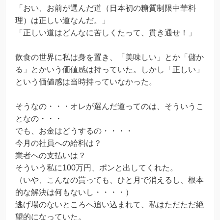
「おい、お前が選んだ道（日本初の糖質制限中華料
理）は正しい道なんだ。」
「正しい道はどんなに苦しくたって、貫き通せ！」
飲食の世界に私は身を置き、「美味しい」とか「儲か
る」とかいう価値感は持っていた。しかし「正しい」
という価値感は当時持っていなかった。
そうなの・・・オレが選んだ道ってのは、そういうこ
となの・・・
でも、お金はどうするの・・・・
今月の社員への給料は？
業者への支払いは？
そういう私に100万円、ポンと出してくれた。
（いや、こんなの貰っても、ひと月で消えるし、根本
的な解決は何もないし・・・・）
逃げ場のないところへ追い込まれて、私はただただ絶
望的になっていた。