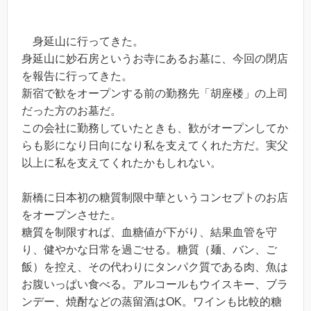
身延山に行ってきた。
身延山に妙石房というお寺にあるお墓に、今回の閉店
を報告に行ってきた。
新宿で歓をオープンする前の勤務先「胡座楼」の上司
だった方のお墓だ。
この会社に勤務していたときも、歓がオープンしてか
らも影になり日向になり私を支えてくれた方だ。実父
以上に私を支えてくれたかもしれない。
新橋に日本初の糖質制限中華というコンセプトのお店
をオープンさせた。
糖質を制限すれば、血糖値が下がり、結果血管を守
り、健やかな日常を過ごせる。糖質（麺、バン、ご
飯）を控え、その代わりにタンパク質である肉、魚は
お腹いっぱい食べる。アルコールもウイスキー、ブラ
ンデー、焼酎などの蒸留酒はOK。ワインも比較的糖