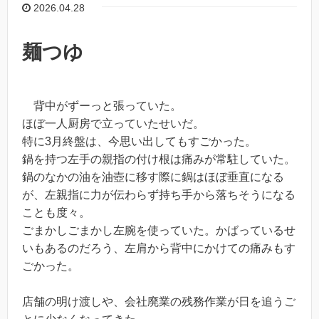
2026.04.28
麺つゆ
背中がずーっと張っていた。
ほぼ一人厨房で立っていたせいだ。
特に3月終盤は、今思い出してもすごかった。
鍋を持つ左手の親指の付け根は痛みが常駐していた。
鍋のなかの油を油壺に移す際に鍋はほぼ垂直になる
が、左親指に力が伝わらず持ち手から落ちそうになる
ことも度々。
ごまかしごまかし左腕を使っていた。かばっているせ
いもあるのだろう、左肩から背中にかけての痛みもす
ごかった。
店舗の明け渡しや、会社廃業の残務作業が日を追うご