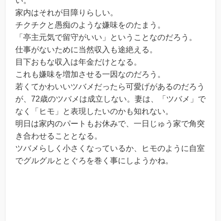
い。
家内はそれが目障りらしい。
チクチクと愚痴のような嫌味をのたまう。
「亭主元気で留守がいい」ということなのだろう。
仕事がないために当然収入も途絶える。
目下おもな収入は年金だけとなる。
これも嫌味を増加させる一因なのだろう。
若くてかわいいツバメだったら可愛げがあるのだろう
が、72歳のツバメは成立しない。妻は、「ツバメ」で
なく「ヒモ」と表現したいのかも知れない。
明日は家内のパートもお休みで、一日じゅう家で角突
き合わせることとなる。
ツバメらしく小さくなっているか、ヒモのように自室
でグルグルととぐろを巻く事にしようかね。