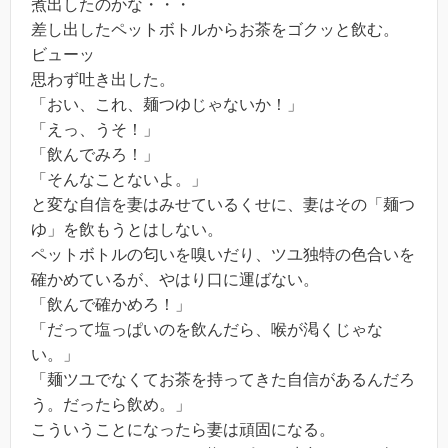
煮出したのかな・・・
差し出したペットボトルからお茶をゴクッと飲む。
ビューッ
思わず吐き出した。
「おい、これ、麺つゆじゃないか！」
「えっ、うそ！」
「飲んでみろ！」
「そんなことないよ。」
と変な自信を妻はみせているくせに、妻はその「麺つ
ゆ」を飲もうとはしない。
ペットボトルの匂いを嗅いだり、ツユ独特の色合いを
確かめているが、やはり口に運ばない。
「飲んで確かめろ！」
「だって塩っぱいのを飲んだら、喉が渇くじゃな
い。」
「麺ツユでなくてお茶を持ってきた自信があるんだろ
う。だったら飲め。」
こういうことになったら妻は頑固になる。