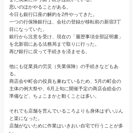
思いのほかやることがある。
今日も銀行口座の解約を2件やってきた。
一つの行保険銀行は、会社の登録が移転前の新宿3丁
目になっていた。
銀行から注意を受け、現在の「履歴事項全部証明書」
を北新宿にある法務局まで取りに行った。
再び銀行に戻って手続きを済ませる。
他にも従業員の労災（失業保険）の手続きなどもあ
る。
商店会や町会の役員も兼ねているため、5月の町会の
主体の例大祭や、6月上旬に開催予定の商店会総会の
準備など、ちょこまかと動くことは多い。
それでも店舗を営んでいるころよりも身体はずいぶん
と楽になった。
店舗がないために作業はいきおい自宅で行うことが多